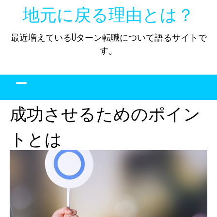
Skip
地元に戻る理由とは？
to
content
最近増えているUターン転職について語るサイトで
す。
成功させるためのポイン
トとは