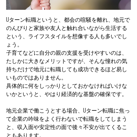
Uターン転職というと、都会の喧騒を離れ、地元で
のんびりと家族や友人と触れ合いながら生活する
という、ライフスタイルを想像する人も多いでし
ょう。
子育てなどに自分の親の支援を受けやすいのは、
たしかに大きなメリットですが、そんな憧れの気
持ちだけで地元に転職しても成功できるほど易し
いものではありません。
具体的に何をしっかりとしておかなければいけな
いかというと、やはり経済的な基盤の確保です。
地元企業で働こうとする場合、Uターン転職に焦っ
て企業の吟味をよく行わないで転職をしてしまう
と、収入面や安定性の面で後々不安が出てくるこ
ともあります。